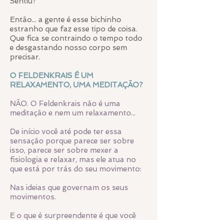
Sentiu?
Então... a gente é esse bichinho
estranho que faz esse tipo de coisa.
Que fica se contraindo o tempo todo
e desgastando nosso corpo sem
precisar.
O FELDENKRAIS É UM
RELAXAMENTO, UMA MEDITAÇÃO?
NÃO. O Feldenkrais não é uma
meditação e nem um relaxamento...
De início você até pode ter essa
sensação porque parece ser sobre
isso, parece ser sobre mexer a
fisiologia e relaxar, mas ele atua no
que está por trás do seu movimento:
Nas ideias que governam os seus
movimentos.
E o que é surpreendente é que você